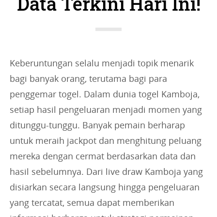
Data Terkini Hari Ini!
i
e
s
:
Keberuntungan selalu menjadi topik menarik
bagi banyak orang, terutama bagi para
penggemar togel. Dalam dunia togel Kamboja,
setiap hasil pengeluaran menjadi momen yang
ditunggu-tunggu. Banyak pemain berharap
untuk meraih jackpot dan menghitung peluang
mereka dengan cermat berdasarkan data dan
hasil sebelumnya. Dari live draw Kamboja yang
disiarkan secara langsung hingga pengeluaran
yang tercatat, semua dapat memberikan