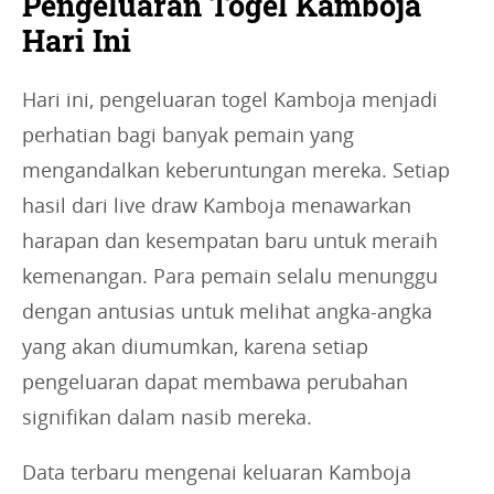
Pengeluaran Togel Kamboja
Hari Ini
Hari ini, pengeluaran togel Kamboja menjadi
perhatian bagi banyak pemain yang
mengandalkan keberuntungan mereka. Setiap
hasil dari live draw Kamboja menawarkan
harapan dan kesempatan baru untuk meraih
kemenangan. Para pemain selalu menunggu
dengan antusias untuk melihat angka-angka
yang akan diumumkan, karena setiap
pengeluaran dapat membawa perubahan
signifikan dalam nasib mereka.
Data terbaru mengenai keluaran Kamboja