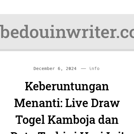
bedouinwriter.
Skip
Skip
—
C
December 6, 2024
info
to
to
a
Keberuntungan
content
navigation
t
e
Menanti: Live Draw
g
Togel Kamboja dan
o
r