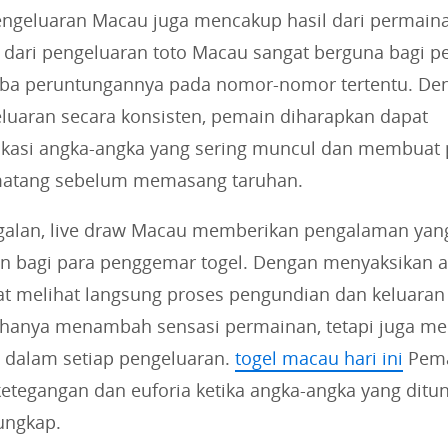
pengeluaran Macau juga mencakup hasil dari permain
 dari pengeluaran toto Macau sangat berguna bagi 
ba peruntungannya pada nomor-nomor tertentu. De
eluaran secara konsisten, pemain diharapkan dapat
ikasi angka-angka yang sering muncul dan membuat 
matang sebelum memasang taruhan.
ggalan, live draw Macau memberikan pengalaman yang
 bagi para penggemar togel. Dengan menyaksikan ac
t melihat langsung proses pengundian dan keluaran y
ak hanya menambah sensasi permainan, tetapi juga m
i dalam setiap pengeluaran.
togel macau hari ini
Pema
etegangan dan euforia ketika angka-angka yang ditu
ungkap.