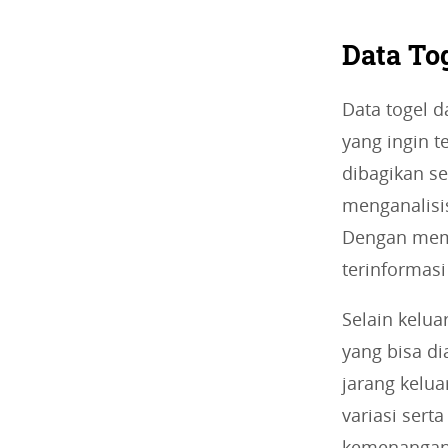
Data To
Data togel 
yang ingin t
dibagikan s
menganalisi
Dengan mema
terinformas
Selain kelua
yang bisa d
jarang kelu
variasi ser
kemenangan.