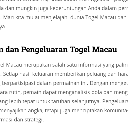
a dan mungkin juga keberuntungan Anda dalam pe
. Mari kita mulai menjelajahi dunia Togel Macau da
ya.
n dan Pengeluaran Togel Macau
el Macau merupakan salah satu informasi yang paling
. Setiap hasil keluaran memberikan peluang dan har
 berpartisipasi dalam permainan ini. Dengan menget
cara rutin, pemain dapat menganalisis pola dan men
ng lebih tepat untuk taruhan selanjutnya. Pengeluar
menyajikan angka, tetapi juga menciptakan komunita
rmasi dan strategi.