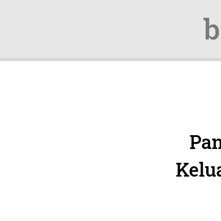
b
Skip
Skip
to
to
Pan
content
navigation
Kelu