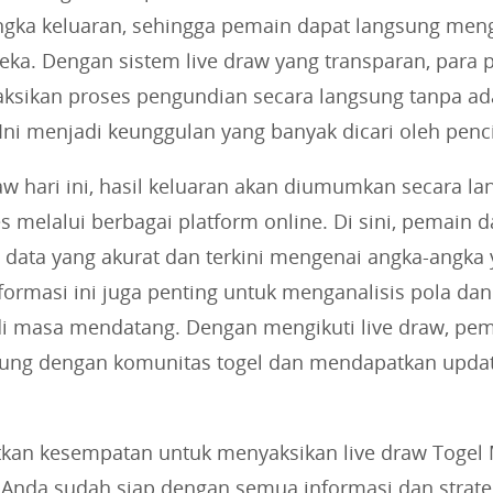
gka keluaran, sehingga pemain dapat langsung meng
eka. Dengan sistem live draw yang transparan, para
ksikan proses pengundian secara langsung tanpa ad
Ini menjadi keunggulan yang banyak dicari oleh penci
aw hari ini, hasil keluaran akan diumumkan secara l
s melalui berbagai platform online. Di sini, pemain d
ata yang akurat dan terkini mengenai angka-angka y
informasi ini juga penting untuk menganalisis pola dan
i masa mendatang. Dengan mengikuti live draw, pem
bung dengan komunitas togel dan mendapatkan updat
tkan kesempatan untuk menyaksikan live draw Togel 
n Anda sudah siap dengan semua informasi dan strate