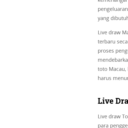
pengeluaran
yang dibutu
Live draw Ma
terbaru sec
proses peng
mendebarkan
toto Macau, 
harus menun
Live Dr
Live draw T
para penggem